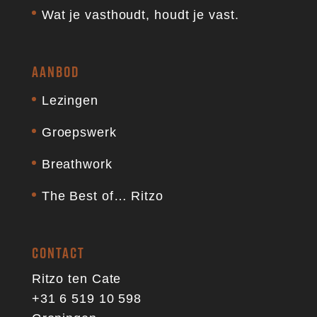
Wat je vasthoudt, houdt je vast.
AANBOD
Lezingen
Groepswerk
Breathwork
The Best of… Ritzo
CONTACT
Ritzo ten Cate
+31 6 519 10 598