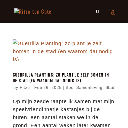
GUERRILLA PLANTING: ZO PLANT JE ZELF BOMEN IN
DE STAD (EN WAAROM DAT NODIG IS)
by
Ritzo
|
Feb 26, 2025
|
Bos
,
Samenleving
,
Stad
Op mijn zesde raapte ik samen met mijn
speelvriendinnetje kastanjes bij de
buren, een aantal staken we in de
grond. Een aantal weken later kwamen